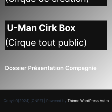
U-Man Cirk Box
(Cirque tout public)
Dossier Présentation Compagnie
Copyleft[2024] [CNRZ] | Powered by
Thème WordPress Astra